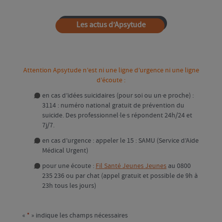
Les actus d’Apsytude
Attention Apsytude n’est ni une ligne d’urgence ni une ligne
d’écoute :
en cas d’idées suicidaires (pour soi ou un·e proche) :
3114 : numéro national gratuit de prévention du
suicide. Des professionnel·le·s répondent 24h/24 et
7j/7.
en cas d’urgence : appeler le 15 : SAMU (Service d’Aide
Médical Urgent)
pour une écoute :
Fil Santé Jeunes Jeunes
au 0800
235 236 ou par chat (appel gratuit et possible de 9h à
23h tous les jours)
«
*
» indique les champs nécessaires