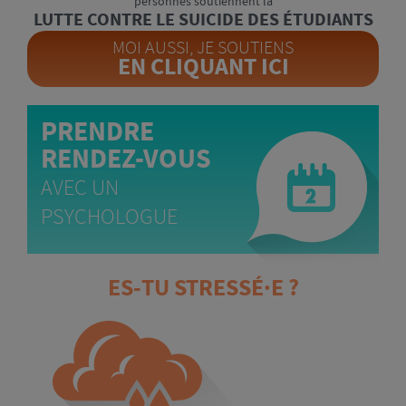
personnes soutiennent la
LUTTE CONTRE LE SUICIDE DES ÉTUDIANTS
MOI AUSSI, JE SOUTIENS
EN CLIQUANT ICI
PRENDRE
RENDEZ-VOUS
AVEC UN
PSYCHOLOGUE
ES-TU STRESSÉ·E ?