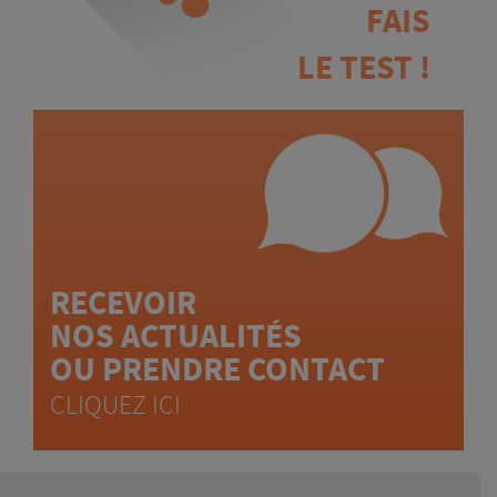
FAIS
LE TEST !
RECEVOIR
NOS ACTUALITÉS
OU PRENDRE CONTACT
CLIQUEZ ICI