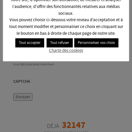
notre site, d’optimiser son utilisation, de mesurer et analyser
l’audience, d’offrir des fonctionnalités relatives aux médias
sociaux.
Vous pouvez choisir ci-dessous votre niveau d’acceptation et à
tout moment modifier et personnaliser ce choix en cliquant sur
le bouton en bas à droite de chaque page de notre site.
Tout accepter
Tout refuser
Personnaliser vos choix
Charte des cookies
0 sur 600 caractères maximum
CAPTCHA
32147
DÉJÀ