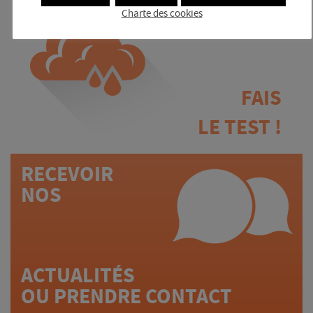
Charte des cookies
FAIS
LE TEST !
RECEVOIR
NOS
ACTUALITÉS
OU PRENDRE CONTACT