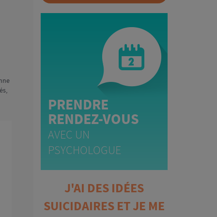
onne
és,
PRENDRE
RENDEZ-VOUS
AVEC UN
PSYCHOLOGUE
J'AI DES IDÉES
SUICIDAIRES ET JE ME