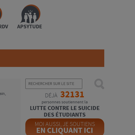
RDV
APSYTUDE
32131
ain,
DÉJÀ
personnes soutiennent la
LUTTE CONTRE LE SUICIDE
DES ÉTUDIANTS
MOI AUSSI, JE SOUTIENS
EN CLIQUANT ICI