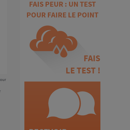
FAIS PEUR : UN TEST
POUR FAIRE LE POINT
FAIS
LE TEST !
pour
r