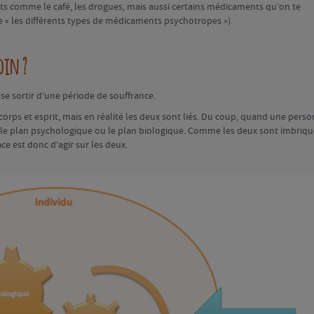
nts comme le café, les drogues, mais aussi certains médicaments qu’on te
ue « les différents types de médicaments psychotropes »).
oin ?
se sortir d’une période de souffrance.
corps et esprit, mais en réalité les deux sont liés. Du coup, quand une pers
ur le plan psychologique ou le plan biologique. Comme les deux sont imbriqu
cace est donc d’agir sur les deux.