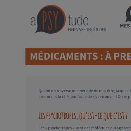
MES
MÉDICAMENTS : À PRE
Quand on traverse une période de mal-être, la questi
internet et la télé, pas facile de s’y retrouver ! On te 
Les psychotropes, qu’est-ce que c’est ?
Les « psychotropes » sont des molécules qui agissent