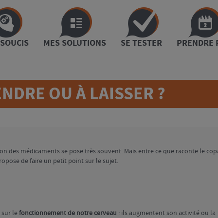
 SOUCIS
MES SOLUTIONS
SE TESTER
PRENDRE 
NDRE OU À LAISSER ?
on des médicaments se pose très souvent. Mais entre ce que raconte le cop
propose de faire un petit point sur le sujet.
 sur le
fonctionnement de notre cerveau
: ils augmentent son activité ou la