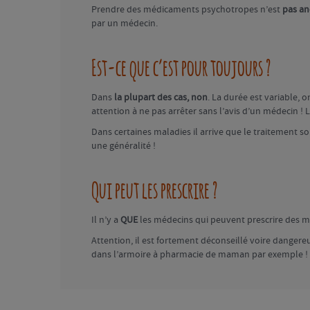
Prendre des médicaments psychotropes n’est
pas an
par un médecin.
Est-ce que c’est pour toujours ?
Dans
la plupart des cas, non
. La durée est variable, 
attention à ne pas arrêter sans l’avis d’un médecin ! 
Dans certaines maladies il arrive que le traitement s
une généralité !
Qui peut les prescrire ?
Il n’y a
QUE
les médecins qui peuvent prescrire des 
Attention, il est fortement déconseillé voire danger
dans l’armoire à pharmacie de maman par exemple !