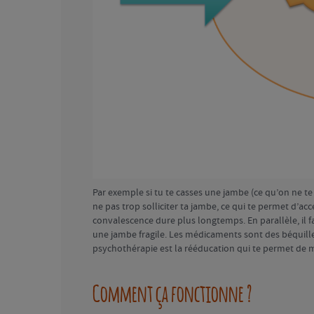
Par exemple si tu te casses une jambe (ce qu’on ne t
ne pas trop solliciter ta jambe, ce qui te permet d’ac
convalescence dure plus longtemps. En parallèle, il f
une jambe fragile. Les médicaments sont des béquilles
psychothérapie est la rééducation qui te permet de 
Comment ça fonctionne ?