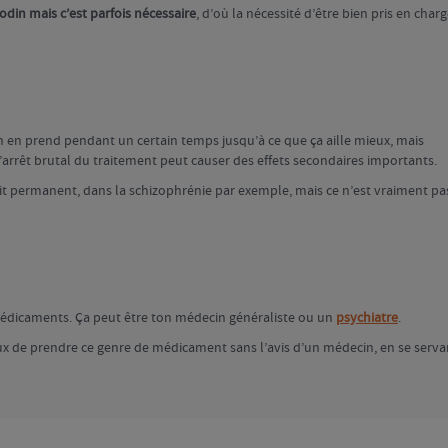
odin mais c’est parfois nécessaire
, d’où la nécessité d’être bien pris en char
on en prend pendant un certain temps jusqu’à ce que ça aille mieux, mais
L’arrêt brutal du traitement peut causer des effets secondaires importants.
oit permanent, dans la schizophrénie par exemple, mais ce n’est vraiment pa
médicaments. Ça peut être ton médecin généraliste ou un
psychiatre
.
eux de prendre ce genre de médicament sans l’avis d’un médecin, en se serva