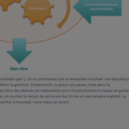
e souhaite pas !), on va commencer par te demander d’utiliser une béquille 
célérer la guérison. Evidemment, tu peux t’en passer, mais alors la
aut faire des séances de rééducation pour ne pas prendre le risque de garde
, un soutien le temps de retrouver des forces et une certaine stabilité. La
marcher à nouveau, voire mieux qu’avant.