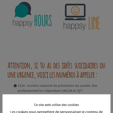
Attention, si tu as des idées suicidaires ou
une urgence, voici les numéros à appeler :
3114 : numéro national de prévention du suicide. Des
professionnel·le·s répondent 24h/24 et 7j/7.
15 : SAMU (Service d’Aide Médical Urgent)
Ce site web utilise des cookies
Les cookies nous permettent de personnaliser le contenu de