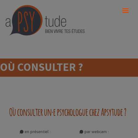
OÙ CONSULTER ?
Où consulter un·e psychologue chez Apsytude ?
en présentiel :
par webcam :