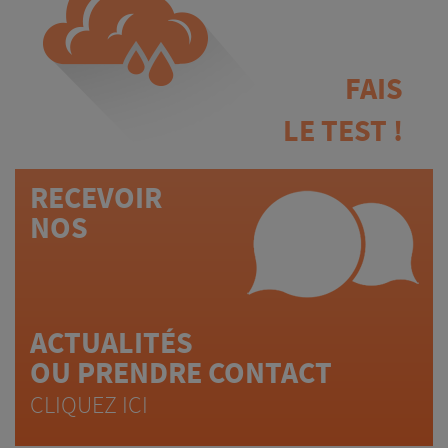
FAIS
LE TEST !
RECEVOIR
NOS
ACTUALITÉS
OU PRENDRE CONTACT
CLIQUEZ ICI