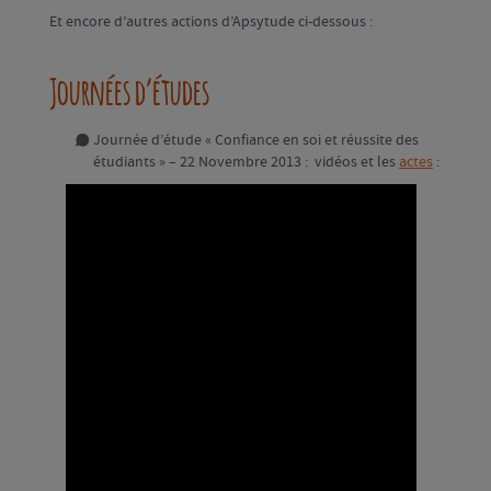
Et encore d’autres actions d’Apsytude ci-dessous :
Journées d’études
Journée d’étude « Confiance en soi et réussite des
étudiants » – 22 Novembre 2013 : vidéos et les
actes
: