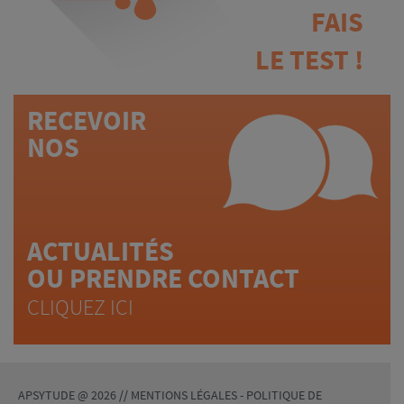
FAIS
LE TEST !
RECEVOIR
NOS
ACTUALITÉS
OU PRENDRE CONTACT
CLIQUEZ ICI
APSYTUDE @ 2026 //
MENTIONS LÉGALES
-
POLITIQUE DE