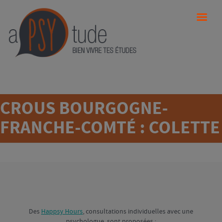
CROUS BOURGOGNE-
FRANCHE-COMTÉ : COLETTE
Des
Happsy Hours
, consultations individuelles avec une
psychologue, sont proposées :