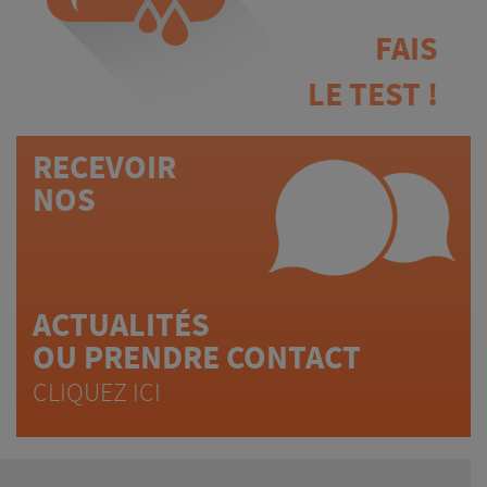
FAIS
LE TEST !
RECEVOIR
NOS
ACTUALITÉS
OU PRENDRE CONTACT
CLIQUEZ ICI