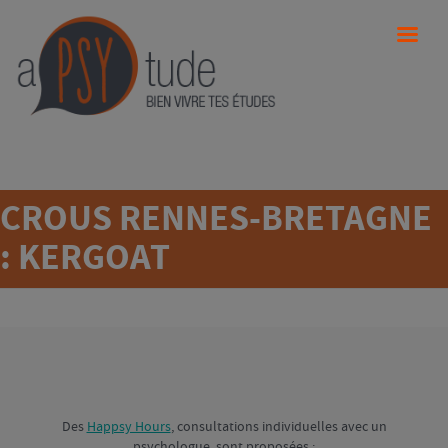
CROUS RENNES-BRETAGNE
: KERGOAT
Des
Happsy Hours
, consultations individuelles avec un
psychologue, sont proposées :