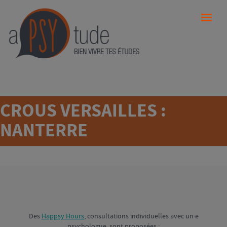
CROUS VERSAILLES :
NANTERRE
Des
Happsy Hours
, consultations individuelles avec un·e
psychologue, sont proposées :