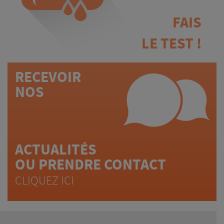
FAIS
LE TEST !
RECEVOIR
NOS
ACTUALITÉS
OU PRENDRE CONTACT
CLIQUEZ ICI