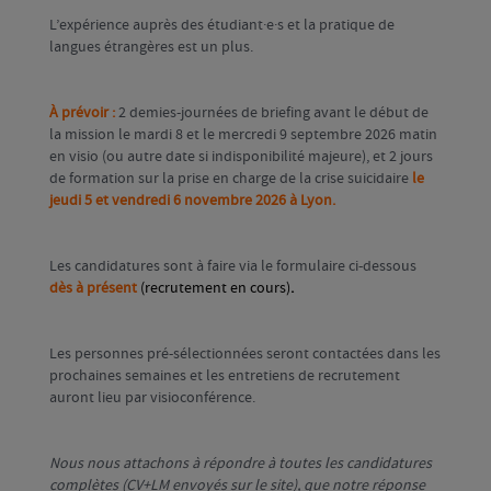
L’expérience auprès des étudiant·e·s et la pratique de
langues étrangères est un plus.
À prévoir :
2 demies-journées de briefing avant le début de
la mission le mardi 8 et le mercredi 9 septembre 2026 matin
en visio (ou autre date si indisponibilité majeure), et 2 jours
de formation sur la prise en charge de la crise suicidaire
le
jeudi 5 et vendredi 6 novembre 2026 à Lyon.
Les candidatures sont à faire
via le formulaire ci-dessous
dès à présent
(recrutement en cours)
.
Les personnes pré-sélectionnées seront contactées dans les
prochaines semaines et les entretiens de recrutement
auront lieu par visioconférence.
Nous nous attachons à répondre à toutes les candidatures
complètes (CV+LM envoyés sur le site), que notre réponse