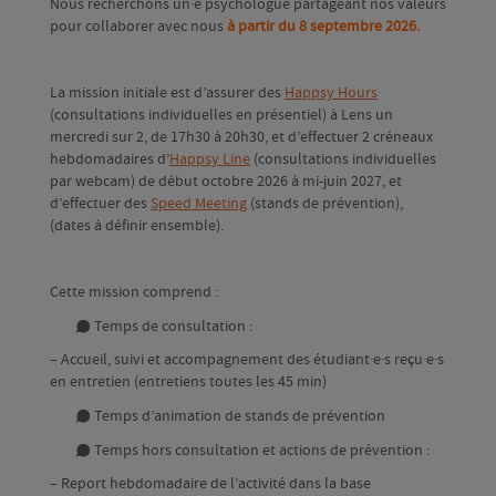
Nous recherchons un·e psychologue partageant nos valeurs
pour collaborer avec nous
à partir du 8 septembre 2026.
La mission initiale est d’assurer des
Happsy Hours
(consultations individuelles en présentiel) à Lens un
mercredi sur 2, de 17h30 à 20h30, et d’effectuer 2 créneaux
hebdomadaires d’
Happsy Line
(consultations individuelles
par webcam) de début octobre 2026 à mi-juin 2027, et
d’effectuer des
Speed Meeting
(stands de prévention),
(dates à définir ensemble).
Cette mission comprend :
Temps de consultation :
– Accueil, suivi et accompagnement des étudiant·e·s reçu·e·s
en entretien (entretiens toutes les 45 min)
Temps d’animation de stands de prévention
Temps hors consultation et actions de prévention :
– Report hebdomadaire de l’activité dans la base