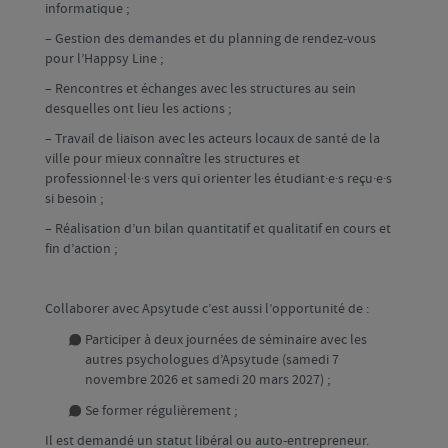
informatique ;
– Gestion des demandes et du planning de rendez-vous
pour l’Happsy Line ;
– Rencontres et échanges avec les structures au sein
desquelles ont lieu les actions ;
– Travail de liaison avec les acteurs locaux de santé de la
ville pour mieux connaître les structures et
professionnel·le·s vers qui orienter les étudiant·e·s reçu·e·s
si besoin ;
– Réalisation d’un bilan quantitatif et qualitatif en cours et
fin d’action ;
Collaborer avec Apsytude c’est aussi l’opportunité de :
Participer à deux journées de séminaire avec les
autres psychologues d’Apsytude (samedi 7
novembre 2026 et samedi 20 mars 2027) ;
Se former régulièrement ;
Il est demandé un statut libéral ou auto-entrepreneur.