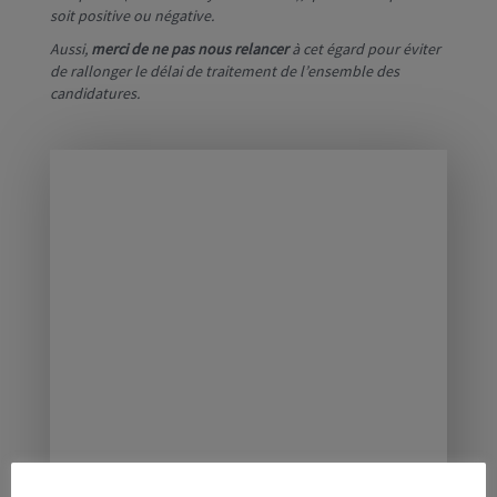
soit positive ou négative.
Aussi,
merci de ne pas nous relancer
à cet égard pour éviter
de rallonger le délai de traitement de l’ensemble des
candidatures.