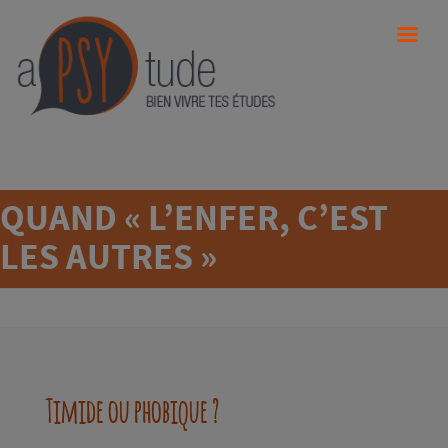
QUAND « L’ENFER, C’EST
LES AUTRES »
Timide ou phobique ?