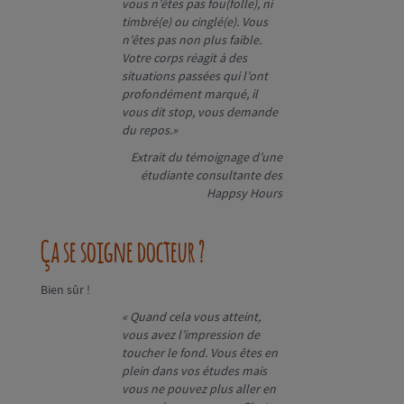
vous n’êtes pas fou(folle), ni
timbré(e) ou cinglé(e). Vous
n’êtes pas non plus faible.
Votre corps réagit à des
situations passées qui l’ont
profondément marqué, il
vous dit stop, vous demande
du repos.»
Extrait du témoignage d’une
étudiante consultante des
Happsy Hours
Ça se soigne docteur ?
Bien sûr !
« Quand cela vous atteint,
vous avez l’impression de
toucher le fond. Vous êtes en
plein dans vos études mais
vous ne pouvez plus aller en