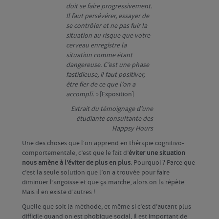
doit se faire progressivement.
Il faut persévérer, essayer de
se contrôler et ne pas fuir la
situation au risque que votre
cerveau enregistre la
situation comme étant
dangereuse. C’est une phase
fastidieuse, il faut positiver,
être fier de ce que l’on a
accompli. »
[Exposition]
Extrait du témoignage d’une
étudiante consultante des
Happsy Hours
Une des choses que l‘on apprend en thérapie cognitivo-
comportementale, c’est que le fait d’
éviter une situation
nous amène à l’éviter de plus en plus
. Pourquoi ? Parce que
c’est la seule solution que l’on a trouvée pour faire
diminuer l’angoisse et que ça marche, alors on la répète.
Mais il en existe d’autres !
Quelle que soit la méthode, et même si c’est d’autant plus
difficile quand on est phobique social, il est important de