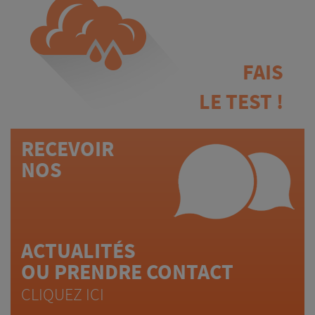
FAIS
LE TEST !
RECEVOIR
NOS
ACTUALITÉS
OU PRENDRE CONTACT
CLIQUEZ ICI