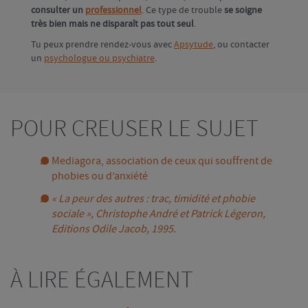
consulter un
professionnel
. Ce type de trouble
se soigne
très bien mais ne disparaît pas tout seul
.
Tu peux prendre rendez-vous avec
Apsytude
, ou contacter
un
psychologue ou psychiatre
.
POUR CREUSER LE SUJET
Mediagora, association de ceux qui souffrent de
phobies ou d’anxiété
« La peur des autres : trac, timidité et phobie
sociale », Christophe André et Patrick Légeron,
Editions Odile Jacob, 1995.
À LIRE ÉGALEMENT