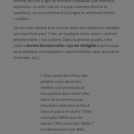
amène des fois à agir de manière inadaptée (par exemple,
répondre « à côté » car on n’a pas vraiment écouté la
question), ce qui confirme à la longue le sentiment d’être
« nul(le) ».
On est tous amené à se trouver dans des situations sociales
qui nous font peur. C’est, en quelque sorte, notre « alarme
émotionnelle » qui s’active. Dans la phobie sociale, c’est
cette
« alarme émotionnelle » qui est déréglée
et provoque
de la panique (transpiration, esprit brouillé, cœur qui bat la
chamade, etc.).
« Vous aviez des rêves, des
projets, vous devez les
réaliser. Les questions se
bousculent dans votre tête.
Vous ne comprenez pas.
Pourquoi cela vous arrive à
vous et pas à un autre ? Etes-
vous plus faible que les
autres ? Etes-vous fou (folle) ?
La réponse est non. Non,