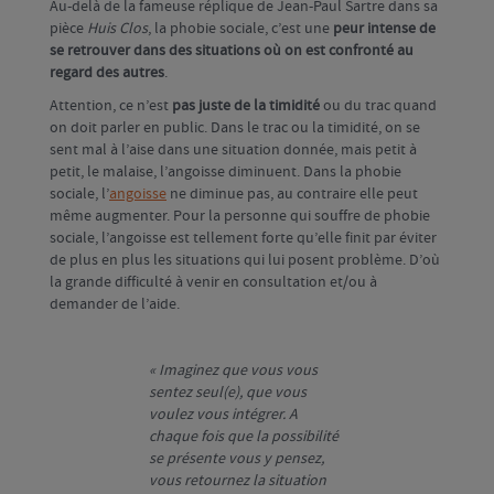
Au-delà de la fameuse réplique de Jean-Paul Sartre dans sa
pièce
Huis
Clos
, la phobie sociale, c’est une
peur intense de
se retrouver dans des situations où on est confronté au
regard des autres
.
Attention, ce n’est
pas juste de la timidité
ou du trac quand
on doit parler en public. Dans le trac ou la timidité, on se
sent mal à l’aise dans une situation donnée, mais petit à
petit, le malaise, l’angoisse diminuent. Dans la phobie
sociale, l’
angoisse
ne diminue pas, au contraire elle peut
même augmenter. Pour la personne qui souffre de phobie
sociale, l’angoisse est tellement forte qu’elle finit par éviter
de plus en plus les situations qui lui posent problème. D’où
la grande difficulté à venir en consultation et/ou à
demander de l’aide.
« Imaginez que vous vous
sentez seul(e), que vous
voulez vous intégrer. A
chaque fois que la possibilité
se présente vous y pensez,
vous retournez la situation