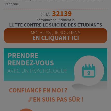
Stéphanie.
32139
DÉJÀ
personnes soutiennent la
LUTTE CONTRE LE SUICIDE DES ÉTUDIANTS
MOI AUSSI, JE SOUTIENS
EN CLIQUANT ICI
PRENDRE
RENDEZ-VOUS
AVEC UN PSYCHOLOGUE
CONFIANCE EN MOI ?
J'EN SUIS PAS SÛR !