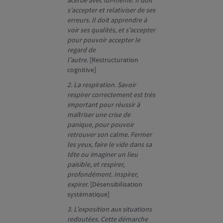
acerbe avec lui-même. Il doit
s’accepter et relativiser de ses
erreurs. Il doit apprendre à
voir ses qualités, et s’accepter
pour pouvoir accepter le
regard de
l’autre.
[Restructuration
cognitive]
2. La respiration. Savoir
respirer correctement est très
important pour réussir à
maîtriser une crise de
panique, pour pouvoir
retrouver son calme. Fermer
les yeux, faire le vide dans sa
tête ou imaginer un lieu
paisible, et respirer,
profondément. Inspirer,
expirer.
[Désensibilisation
systématique]
3. L’exposition aux situations
redoutées. Cette démarche