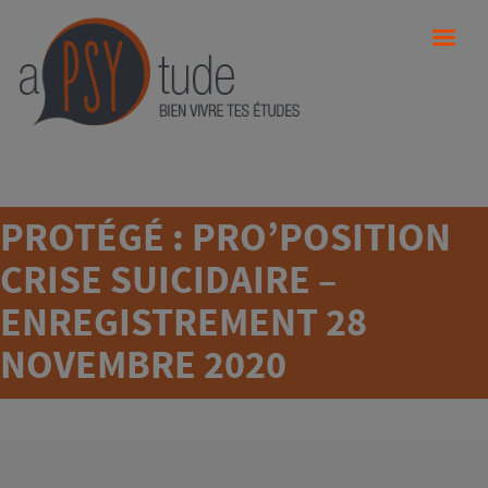
PROTÉGÉ : PRO’POSITION
CRISE SUICIDAIRE –
ENREGISTREMENT 28
NOVEMBRE 2020