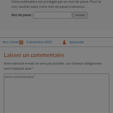
Cette publication est protégée par un mot de passe. Pour la
voir, veuillez saisir votre mot de passe ci-dessous :
Mot de passe :
Categories
Posté
Auteur
Non classé
3 décembre 2020
Apsytude
le
Laisser un commentaire
Votre adresse e-mail ne sera pas publiée.
Les champs obligatoires
sont indiqués avec
*