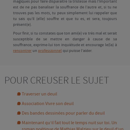
magiques pour faire disparaître la tristesse mais l’important
est de ne pas banaliser la souffrance de l’autre et, si tu ne
trouves pas les mots, tu peux simplement lui rappeler que
tu sais qu’il (elle) souffre et que tu es, et sera, toujours
présent(e).
Pour finir, si tu constates que ton ami(e) va très mal et serait
susceptible de se mettre en danger à cause de sa
souffrance, exprime-lui ton inquiétude et encourage le(la) à
rencontrer
un
professionnel
qui puisse l’aider.
POUR CREUSER LE SUJET
Traverser un deuil
Association Vivre son deuil
Des bandes dessinées pour parler du deuil
Maintenant qu’il fait tout le temps nuit sur toi. Un
roman poétique de Mathias Malzieu sur le deuil d’un