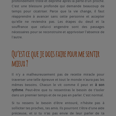
profondément triste et déprimé après la perte d’un proche.
C’est une blessure profonde qui demande beaucoup de
temps pour cicatriser. Parce que la vie change, il faut
réapprendre à avancer sans cette personne et accepter
qu’elle ne reviendra pas. Les étapes du deuil et la
souffrance que celui-ci engendre sont des passages
nécessaires pour se reconstruire et apprivoiser l’absence de
l’autre.
Qu’est ce que je dois faire pour me sentir
mieux ?
Il n’y a malheureusement pas de recette miracle pour
traverser une telle épreuve et tout le monde n’aura pas les
mêmes besoins. Chacun le vit comme il peut et
à son
rythme
. Peut-être que tu ressentiras le besoin de t’isoler
dans un premier temps et de ne pas en parler. C’est normal.
Si tu ressens le besoin d’être entouré, n’hésite pas à
solliciter tes proches, tes amis. Ils pourront t’être d’une aide
précieuse, et si tu n’as pas envie de leur parler de ta