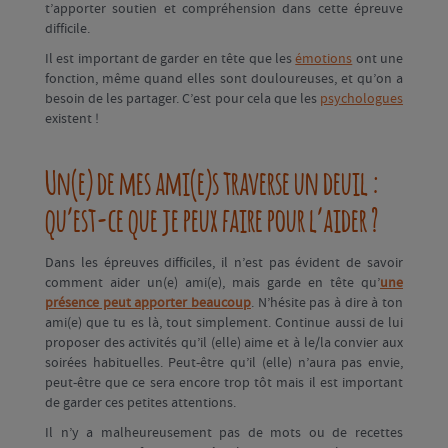
t’apporter soutien et compréhension dans cette épreuve
difficile.
Il est important de garder en tête que les
émotions
ont une
fonction, même quand elles sont douloureuses, et qu’on a
besoin de les partager. C’est pour cela que les
psychologues
existent !
Un(e) de mes ami(e)s traverse un deuil :
qu’est-ce que je peux faire pour l’aider ?
Dans les épreuves difficiles, il n’est pas évident de savoir
comment aider un(e) ami(e), mais garde en tête qu’
une
présence peut apporter beaucoup
. N’hésite pas à dire à ton
ami(e) que tu es là, tout simplement. Continue aussi de lui
proposer des activités qu’il (elle) aime et à le/la convier aux
soirées habituelles. Peut-être qu’il (elle) n’aura pas envie,
peut-être que ce sera encore trop tôt mais il est important
de garder ces petites attentions.
Il n’y a malheureusement pas de mots ou de recettes