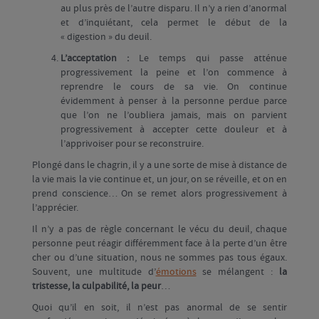
au plus près de l’autre disparu. Il n’y a rien d’anormal
et d’inquiétant, cela permet le début de la
« digestion » du deuil.
L’acceptation :
Le temps qui passe atténue
progressivement la peine et l’on commence à
reprendre le cours de sa vie. On continue
évidemment à penser à la personne perdue parce
que l’on ne l’oubliera jamais, mais on parvient
progressivement à accepter cette douleur et à
l’apprivoiser pour se reconstruire.
Plongé dans le chagrin, il y a une sorte de mise à distance de
la vie mais la vie continue et, un jour, on se réveille, et on en
prend conscience… On se remet alors progressivement à
l’apprécier.
Il n’y a pas de règle concernant le vécu du deuil, chaque
personne peut réagir différemment face à la perte d’un être
cher ou d’une situation, nous ne sommes pas tous égaux.
Souvent, une multitude d’
émotions
se mélangent :
la
tristesse, la culpabilité, la peur
…
Quoi qu’il en soit, il n’est pas anormal de se sentir