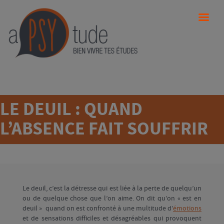
LE DEUIL : QUAND
L’ABSENCE FAIT SOUFFRIR
Le deuil, c’est la détresse qui est liée à la perte de quelqu’un
ou de quelque chose que l’on aime. On dit qu’on « est en
deuil » quand on est confronté à une multitude d’
émotions
et de sensations difficiles et désagréables qui provoquent