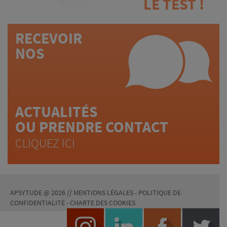
LE TEST !
RECEVOIR
NOS
ACTUALITÉS
OU PRENDRE CONTACT
CLIQUEZ ICI
APSYTUDE @ 2026 //
MENTIONS LÉGALES
-
POLITIQUE DE
CONFIDENTIALITÉ
-
CHARTE DES COOKIES