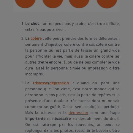
Le choc :
on ne peut pas y croire, c’est trop difficile,
cela n’a pas pu arriver…
La
colère
:
elle peut prendre des formes différentes :
sentiment d’injustice, colère contre soi, colère contre
la personne qui est partie de laisser un grand vide
pour affronter la vie, mais aussi la colère contre les
autres d’être encore là, ou de ne pas combler le vide
qu’a laissé la personne aimée ou impression d’être
incompris.
La
tristesse
/
dépression
:
quand on perd une
personne que l’on aime, c’est notre monde qui se
dérobe sous nos pieds, c’est la perte de repères et la
présence d’une douleur très intense dont on ne sait
comment se guérir. On se sent seul(e) et perdu(e).
Mais la tristesse et la
dépression
sont une étape
importante
et
nécessaire
au déroulement du deuil.
On est rattrapé par les souvenirs, on peut se
replonger dans les photos, ressentir le besoin d’être